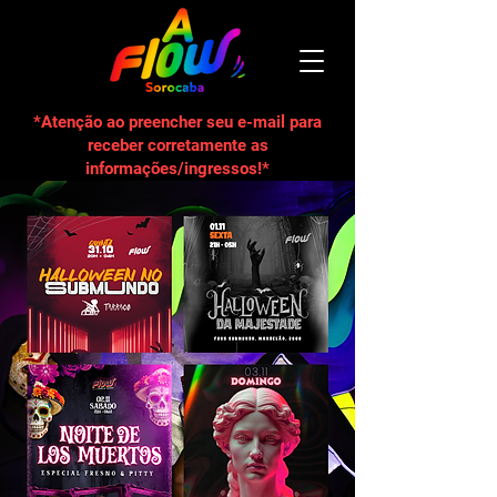
*Atenção ao preencher seu e-mail para
receber corretamente as
informações/ingressos!*