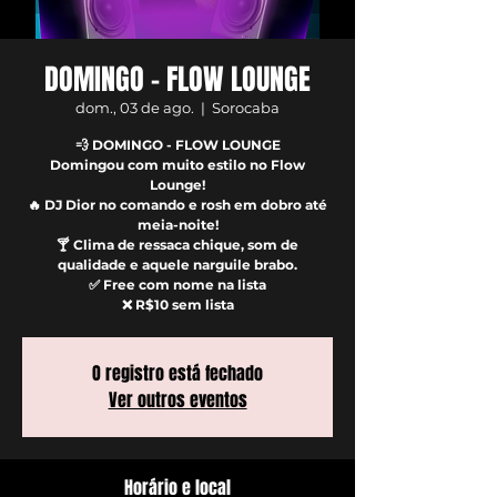
DOMINGO - FLOW LOUNGE
dom., 03 de ago.
  |  
Sorocaba
💨 DOMINGO - FLOW LOUNGE
Domingou com muito estilo no Flow
Lounge!
🔥 DJ Dior no comando e rosh em dobro até
meia-noite!
🍸 Clima de ressaca chique, som de
qualidade e aquele narguile brabo.
✅ Free com nome na lista
❌ R$10 sem lista
O registro está fechado
Ver outros eventos
Horário e local