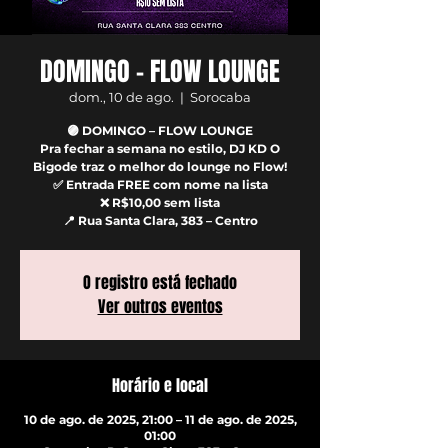
DOMINGO - FLOW LOUNGE
dom., 10 de ago.
  |  
Sorocaba
🟣 DOMINGO – FLOW LOUNGE
Pra fechar a semana no estilo, DJ KD O
Bigode traz o melhor do lounge no Flow!
✅ Entrada FREE com nome na lista
❌ R$10,00 sem lista
📍 Rua Santa Clara, 383 – Centro
O registro está fechado
Ver outros eventos
Horário e local
10 de ago. de 2025, 21:00 – 11 de ago. de 2025,
01:00