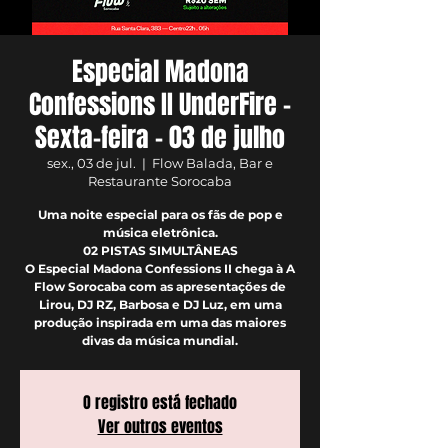
Especial Madona
Confessions II UnderFire –
Sexta-feira – 03 de julho
sex., 03 de jul.
  |  
Flow Balada, Bar e
Restaurante Sorocaba
Uma noite especial para os fãs de pop e
música eletrônica.
02 PISTAS SIMULTÂNEAS
O Especial Madona Confessions II chega à A
Flow Sorocaba com as apresentações de
Lirou, DJ RZ, Barbosa e DJ Luz, em uma
produção inspirada em uma das maiores
divas da música mundial.
O registro está fechado
Ver outros eventos