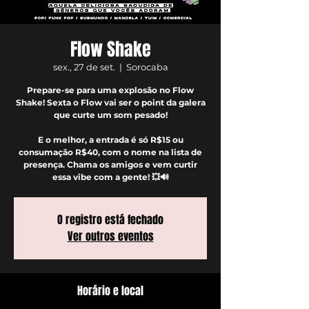
Flow Shake
sex., 27 de set.
  |  
Sorocaba
Prepare-se para uma explosão no Flow
Shake! Sexta o Flow vai ser o point da galera
que curte um som pesado!
E o melhor, a entrada é só R$15 ou
consumação R$40, com o nome na lista de
presença. Chama os amigos e vem curtir
essa vibe com a gente! 💥🔊
O registro está fechado
Ver outros eventos
Horário e local