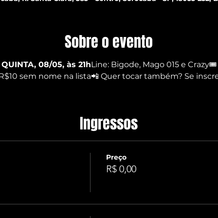
Sobre o evento
UINTA, 08/05, às 21h
Line: Bigode, Mago 015 e Crazy
 R$10 sem nome na lista📲 Quer tocar também? Se inscre

Ingressos
Preço
R$ 0,00