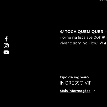
🎧 
TOCA QUEM QUER – Q
nome na lista até 00h💸
viver o som no Flow! 🎶
Tipo de ingresso
INGRESSO VIP
Mais informações