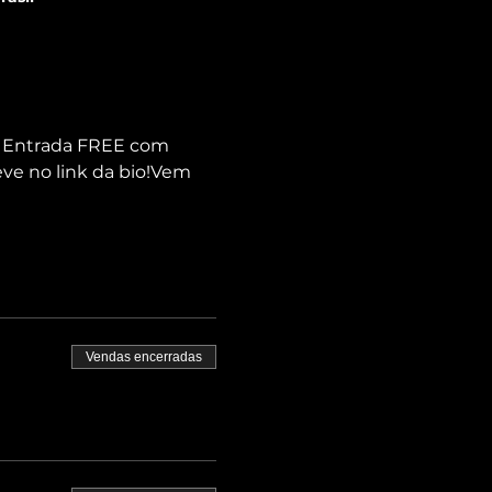
️ Entrada FREE com 
ve no link da bio!Vem 
Vendas encerradas