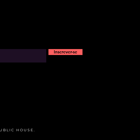
Inscrever-se
UBLIC HOUSE.