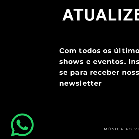
ATUALIZE
Com todos os últim
shows e eventos. In
se para receber nos
newsletter
MÚSICA AO V