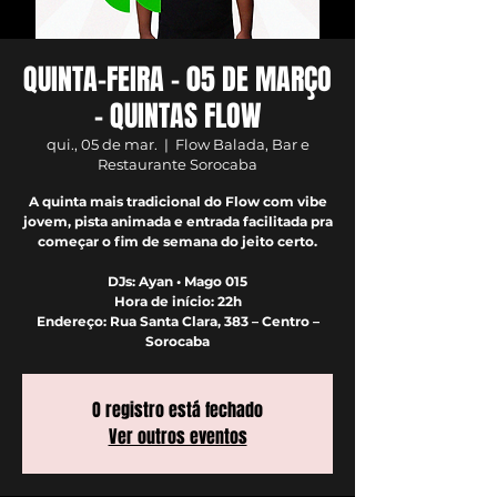
QUINTA-FEIRA - 05 DE MARÇO
- QUINTAS FLOW
qui., 05 de mar.
  |  
Flow Balada, Bar e
Restaurante Sorocaba
A quinta mais tradicional do Flow com vibe
jovem, pista animada e entrada facilitada pra
começar o fim de semana do jeito certo.
DJs: Ayan • Mago 015
Hora de início: 22h
Endereço: Rua Santa Clara, 383 – Centro –
Sorocaba
O registro está fechado
Ver outros eventos