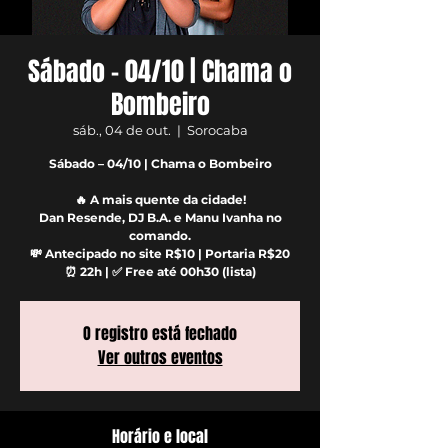
Sábado – 04/10 | Chama o
Bombeiro
sáb., 04 de out.
  |  
Sorocaba
Sábado – 04/10 | Chama o Bombeiro
🔥 A mais quente da cidade!
Dan Resende, DJ B.A. e Manu Ivanha no
comando.
💸 Antecipado no site R$10 | Portaria R$20
⏰ 22h | ✅ Free até 00h30 (lista)
O registro está fechado
Ver outros eventos
Horário e local