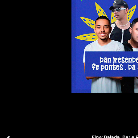
Flow Balada, Bar e R