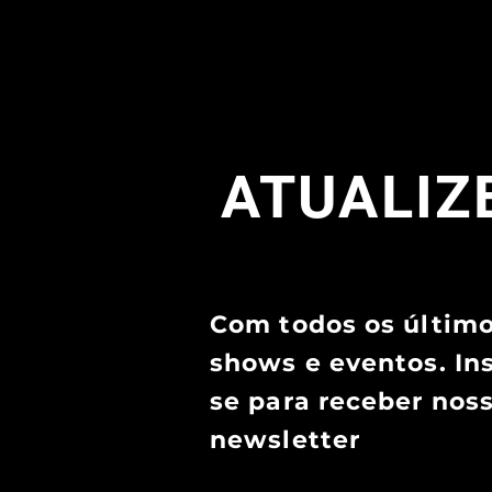
ATUALIZE
Com todos os últim
shows e eventos. In
se para receber nos
newsletter