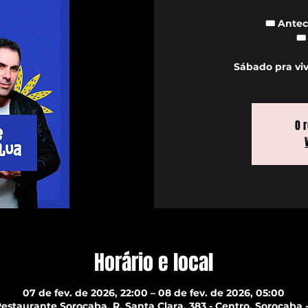
🎟️ Antec
🎟
Sábado pra vi
O 
Horário e local
07 de fev. de 2026, 22:00 – 08 de fev. de 2026, 05:00
estaurante Sorocaba, R. Santa Clara, 383 - Centro, Sorocaba - 