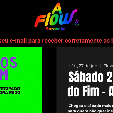
seu e-mail para receber corretamente as 
sáb., 27 de jun.
  |  
Flow
Sábado 2
do Fim - 
Chegou o sábado mais 
para quem não quer ir e