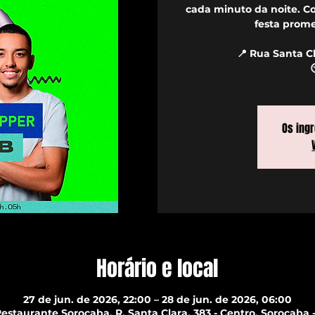
cada minuto da noite. 
festa prome
📍 Rua Santa Cl
Os ing
Horário e local
27 de jun. de 2026, 22:00 – 28 de jun. de 2026, 06:00
estaurante Sorocaba, R. Santa Clara, 383 - Centro, Sorocaba - 