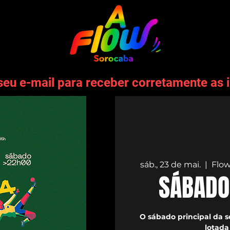
seu e-mail para receber corretamente as 
sáb., 23 de mai.
  |  
Flow
SÁBADO
O sábado principal da s
lotada