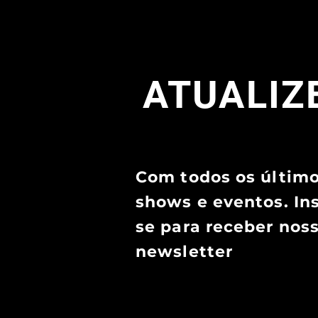
ATUALIZE
Com todos os últim
shows e eventos. In
se para receber nos
newsletter