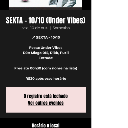
SEXTA – 10/10 (Under Vibes)
sex., 10 de out.
  |  
Sorocaba
📍 SEXTA – 10/10
Festa: Under Vibes
DJs: Miago 015, Rikk, Fuzil
Entrada:
Free até 00h30 (com nome na lista)
R$20 após esse horário
O registro está fechado
Ver outros eventos
Horário e local