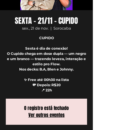
SEXTA – 21/11 - CUPIDO
sex., 21 de nov.
  |  
Sorocaba
CUPIDO
Sexta é dia de conexão!
O Cupido chega em dose dupla — um negro
e um branco — trazendo leveza, interação e
estilo pro Flow.
Nos decks: B.A, Blen e Johnny.
✨ Free até 00h30 na lista
💸 Depois: R$20
📍 22h
O registro está fechado
Ver outros eventos