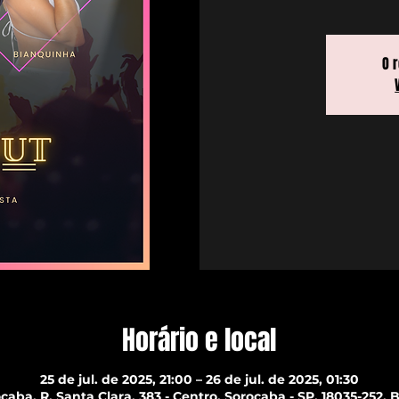
O 
Horário e local
25 de jul. de 2025, 21:00 – 26 de jul. de 2025, 01:30
caba, R. Santa Clara, 383 - Centro, Sorocaba - SP, 18035-252, B