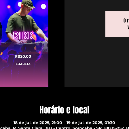
O 
Horário e local
18 de jul. de 2025, 21:00 – 19 de jul. de 2025, 01:30
caba, R. Santa Clara, 383 - Centro, Sorocaba - SP, 18035-252, B