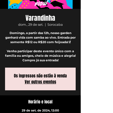
Varandinha
dom., 29 de set.
  |  
Sorocaba
Domingo, a partir das 12h, nosso garden
ganhará vida com samba ao vivo. Entrada por
somente R$12 ou R$20 com feijoada! 💃
Venha participar deste evento único com a
família ou amigos, cheio de música e alegria!
Compre já sua entrada!
Os ingressos não estão à venda
Ver outros eventos
Horário e local
29 de set. de 2024, 12:00